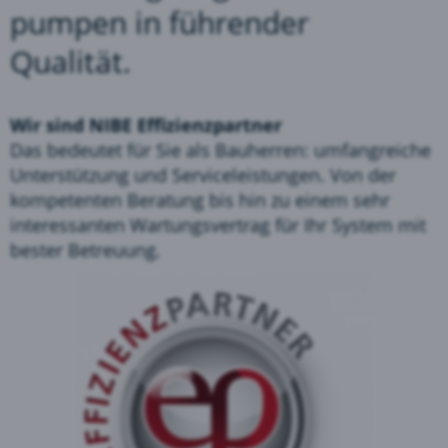
pumpen in führender
Qualität.
Wir sind NIBE Effizienzpartner
Das bedeutet für Sie als Bauherren: umfangreiche
Unterstützung und Serviceleistungen. Von der
kompetenten Beratung bis hin zu einem sehr
interessanten Wartungsvertrag für Ihr System mit
bester Betreuung.