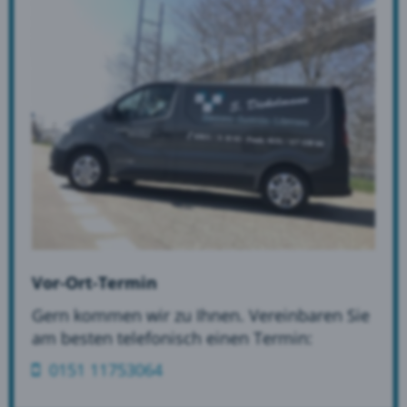
Vor-Ort-Termin
Gern kommen wir zu Ihnen. Vereinbaren Sie
am besten telefonisch einen Termin:
0151 11753064