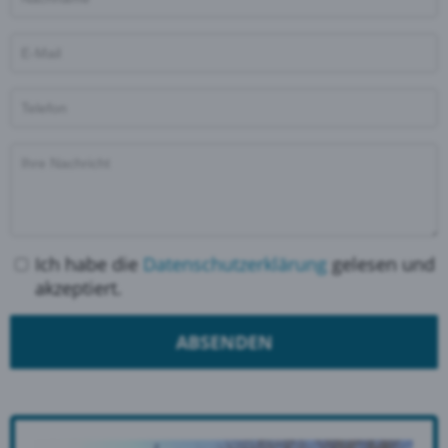
Ich habe die
Datenschutzerklärung
gelesen und
akzeptiert.
ABSENDEN