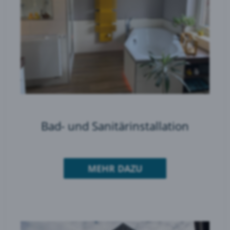
Bad- und Sanitärinstallation
MEHR DAZU