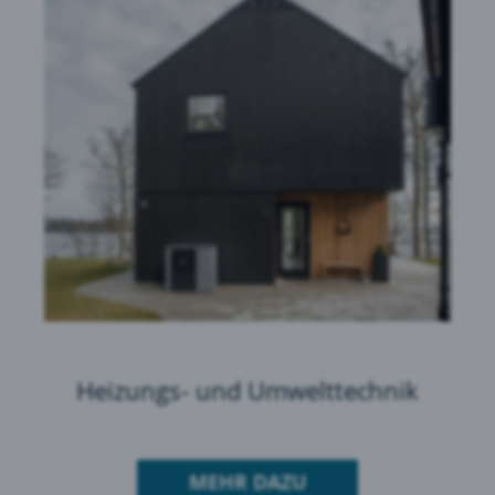
Heizungs- und Umwelttechnik
MEHR DAZU