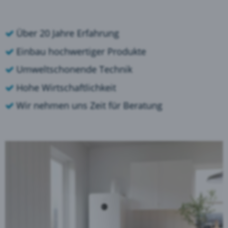
Über 20 Jahre Erfahrung
Einbau hochwertiger Produkte
Umweltschonende Technik
Hohe Wirtschaftlichkeit
Wir nehmen uns Zeit für Beratung