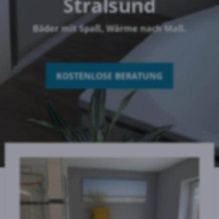
Stralsund
Bäder mit Spaß, Wärme nach Maß.
KOSTENLOSE BERATUNG